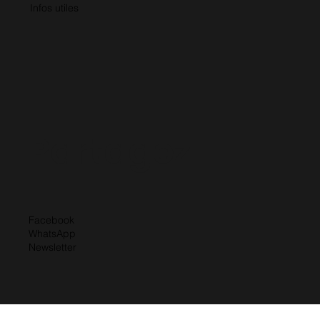
Infos utiles
Partagez
Facebook
WhatsApp
Newsletter