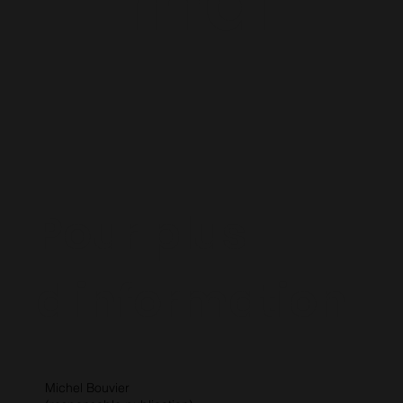
maï
Pour plus
d'information
Michel Bouvier